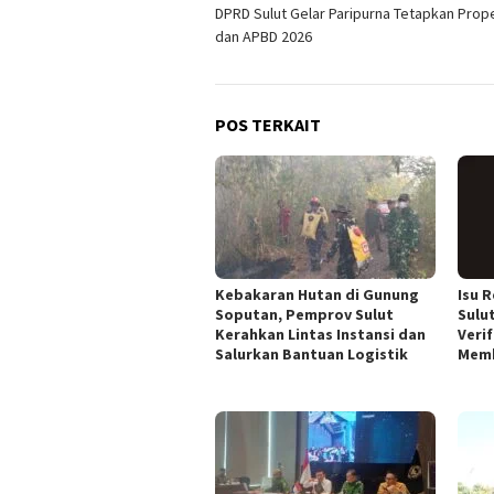
DPRD Sulut Gelar Paripurna Tetapkan Pro
pos
dan APBD 2026
POS TERKAIT
Kebakaran Hutan di Gunung
Isu 
Soputan, Pemprov Sulut
Sulut
Kerahkan Lintas Instansi dan
Veri
Salurkan Bantuan Logistik
Mem