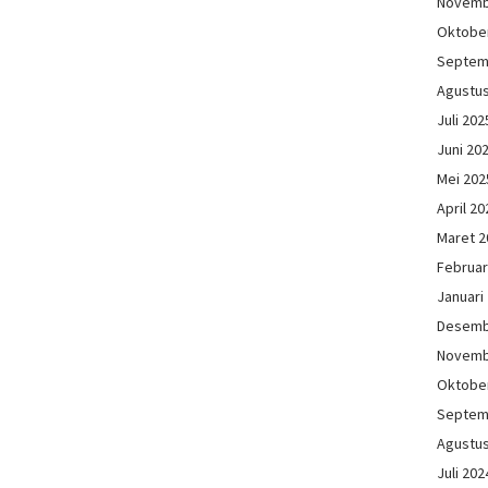
Novemb
Oktobe
Septem
Agustu
Juli 202
Juni 20
Mei 202
April 20
Maret 2
Februar
Januari
Desemb
Novemb
Oktobe
Septem
Agustu
Juli 202