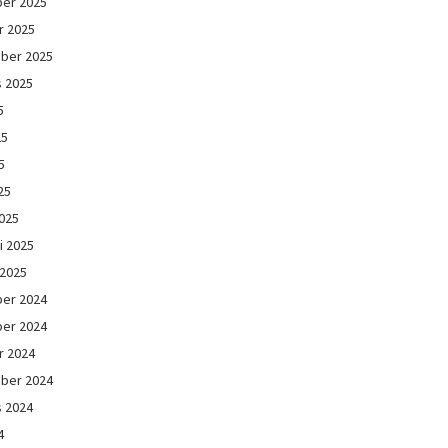
er 2025
r 2025
ber 2025
s 2025
5
25
5
25
025
i 2025
 2025
er 2024
er 2024
r 2024
ber 2024
s 2024
4