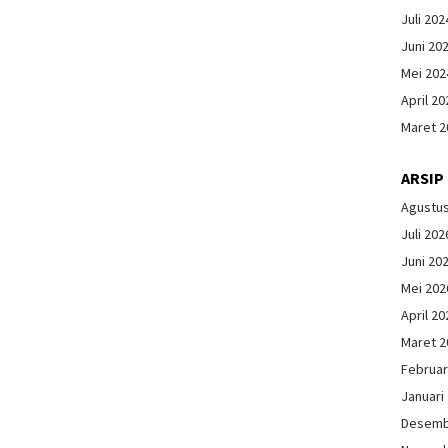
Juli 202
Juni 20
Mei 202
April 20
Maret 2
ARSIP
Agustu
Juli 202
Juni 20
Mei 202
April 20
Maret 2
Februar
Januari
Desemb