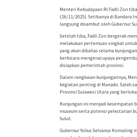
Menteri Kebudayaan RI Fadli Zon tib
(26/11/2025). Setibanya di Bandara I
langsung disambut oleh Gubernur Sula
Setelah tiba, Fadli Zon bergerak me
melakukan pertemuan singkat untuk
yang akan dibahas selama kunjungan
berbicara mengenai upaya pengemban
disiapkan pemerintah provinsi.
Dalam rangkaian kunjungannya, Men
kegiatan penting di Manado. Salah 
Provinsi Sulawesi Utara yang berlok
Kunjungan ini menjadi kesempatan b
museum serta potensi pelestarian b
Sulut.
Gubernur Yulius Selvanus Komaling