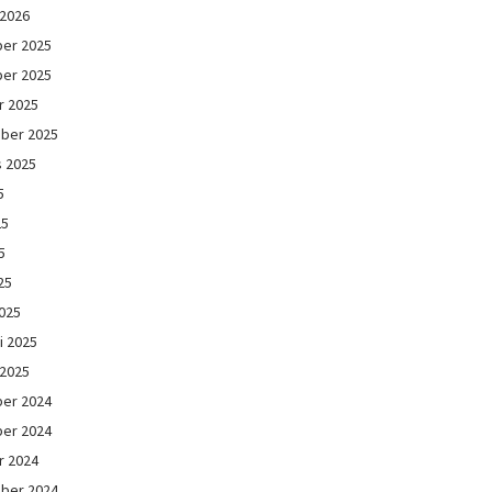
 2026
er 2025
er 2025
r 2025
ber 2025
s 2025
5
25
5
25
025
i 2025
 2025
er 2024
er 2024
r 2024
ber 2024