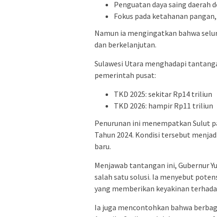
Penguatan daya saing daerah d
Fokus pada ketahanan pangan, e
Namun ia mengingatkan bahwa selur
dan berkelanjutan.
Sulawesi Utara menghadapi tantangan
pemerintah pusat:
TKD 2025: sekitar Rp14 triliun
TKD 2026: hampir Rp11 triliun
Penurunan ini menempatkan Sulut pad
Tahun 2024. Kondisi tersebut menjad
baru.
Menjawab tantangan ini, Gubernur Yu
salah satu solusi. Ia menyebut poten
yang memberikan keyakinan terhada
Ia juga mencontohkan bahwa berbagai