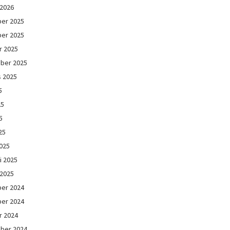
 2026
er 2025
er 2025
r 2025
ber 2025
s 2025
5
25
5
25
025
i 2025
 2025
er 2024
er 2024
r 2024
ber 2024