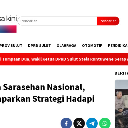
Pencarian
PROV SULUT
DPRD SULUT
OLAHRAGA
OTOMOTIF
PENDIDIKA
etua DPRD Sulut Stela Runtuwene Serap Aspirasi Infrastruktur
BERIT
 Sarasehan Nasional,
aparkan Strategi Hadapi