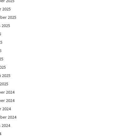
er 2025
r 2025
ber 2025
s 2025
5
25
5
25
025
i 2025
 2025
er 2024
er 2024
r 2024
ber 2024
s 2024
4