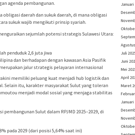
ngan agenda pembangunan.
Januari
Desemb
 obligasi daerah dan sukuk daerah, di mana obligasi
Novemb
tara sukuk wajib mengikuti prinsip syariah.
Oktobe
enguraikan sejumlah potensi strategis Sulawesi Utara:
Septem
Agustu
lah penduduk 2,6 juta jiwa
Juli 202
lipina dan berhadapan dengan kawasan Asia Pasifik
Juni 20
g merupakan jalur strategis pelayaran internasional
Mei 202
April 20
yakini memiliki peluang kuat menjadi hub logistik dan
 Selain itu, karakter masyarakat Sulut yang toleran
Maret 2
tumoutou menjadi modal sosial yang menjaga stabilitas
Februar
Januari
Desemb
isi pembangunan Sulut dalam RPJMD 2025–2029, di
Novemb
Oktobe
 pada 2029 (dari posisi 5,64% saat ini)
Septem