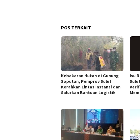
POS TERKAIT
Kebakaran Hutan di Gunung
Isu 
Soputan, Pemprov Sulut
Sulut
Kerahkan Lintas Instansi dan
Veri
Salurkan Bantuan Logistik
Mem