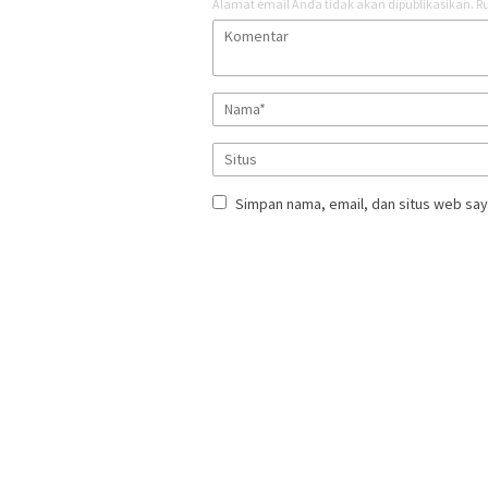
Alamat email Anda tidak akan dipublikasikan.
Ru
Simpan nama, email, dan situs web say