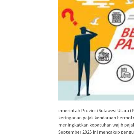
emerintah Provinsi Sulawesi Utara 
keringanan pajak kendaraan bermot
meningkatkan kepatuhan wajib pajak
September 2025 ini mencakup pengu