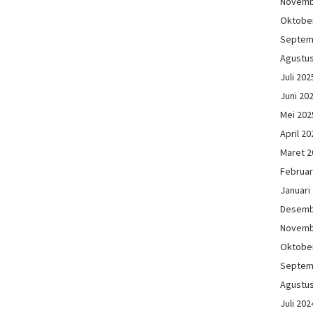
Novemb
Oktobe
Septem
Agustu
Juli 202
Juni 20
Mei 202
April 20
Maret 2
Februar
Januari
Desemb
Novemb
Oktobe
Septem
Agustu
Juli 202