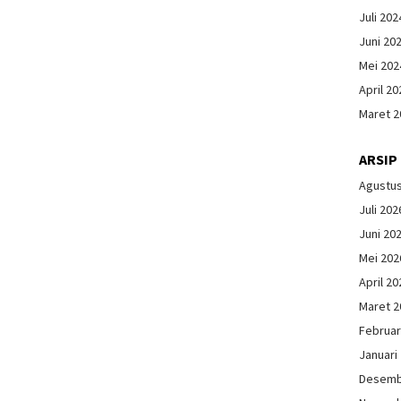
Juli 202
Juni 20
Mei 202
April 20
Maret 2
ARSIP
Agustu
Juli 202
Juni 20
Mei 202
April 20
Maret 2
Februar
Januari
Desemb