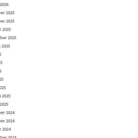
 2026
er 2025
er 2025
r 2025
ber 2025
s 2025
5
25
5
25
025
i 2025
 2025
er 2024
er 2024
r 2024
ber 2024