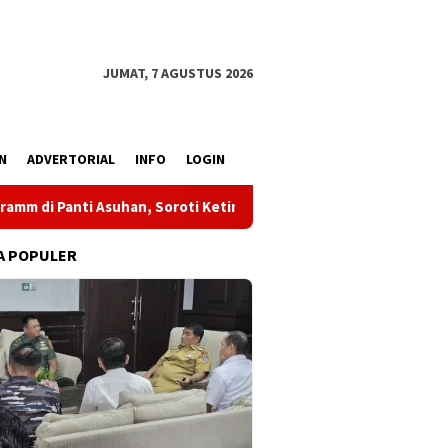
JUMAT, 7 AGUSTUS 2026
N
ADVERTORIAL
INFO
LOGIN
an, Soroti Ketimpangan PPDB SMA Negeri-Swasta hingga Salurka
A POPULER