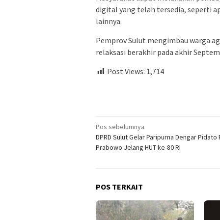
digital yang telah tersedia, seperti
lainnya.
Pemprov Sulut mengimbau warga ag
relaksasi berakhir pada akhir Septem
Post Views:
1,714
Navigasi
Pos sebelumnya
DPRD Sulut Gelar Paripurna Dengar Pidato
pos
Prabowo Jelang HUT ke-80 RI
POS TERKAIT