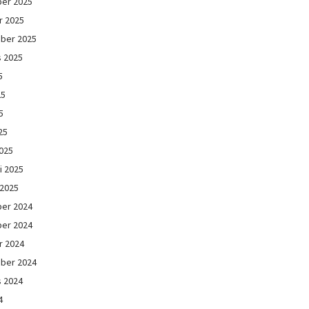
er 2025
r 2025
ber 2025
s 2025
5
25
5
25
025
i 2025
 2025
er 2024
er 2024
r 2024
ber 2024
s 2024
4