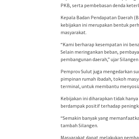
PKB, serta pembebasan denda keter
Kepala Badan Pendapatan Daerah (Ba
kebijakan ini merupakan bentuk per
masyarakat.
“Kami berharap kesempatan ini bena
Selain meringankan beban, pembayar
pembangunan daerah,” ujar Silangen 
Pemprov Sulut juga mengedarkan sur
pimpinan rumah ibadah, tokoh masya
terminal, untuk membantu menyosial
Kebijakan ini diharapkan tidak han
berdampak positif terhadap peningk
“Semakin banyak yang memanfaatkan
tambah Silangen.
Masyarakat dapat melakukan pembaya