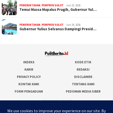
PEMERINTAHAN
,
PEMPROV SULUT
Juni 25, 2026
Temui Massa Mapalus Pragib, Gubernur Yul…
PEMERINTAHAN
,
PEMPROV SULUT
Juni 24, 2026
Gubernur Yulius Selvanus Dampingi Presid…
INDEKS
KODE ETIK
KARIR
REDAKSI
PRIVACY POLICY
DISCLAIMER
KONTAK KAMI
TENTANG KAMI
FORM PENGADUAN
PEDOMAN MEDIA SIBER
JARINGAN SOCIAL
Facebook
Twitter