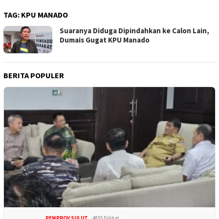
TAG:
KPU MANADO
Suaranya Diduga Dipindahkan ke Calon Lain,
Dumais Gugat KPU Manado
BERITA POPULER
PEMPROV SULUT
4855 Dilihat