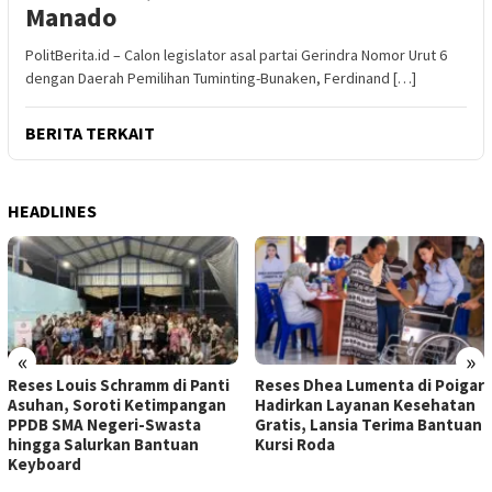
Manado
PolitBerita.id – Calon legislator asal partai Gerindra Nomor Urut 6
dengan Daerah Pemilihan Tuminting-Bunaken, Ferdinand […]
BERITA TERKAIT
HEADLINES
«
»
Reses Louis Schramm di Panti
Reses Dhea Lumenta di Poigar
Asuhan, Soroti Ketimpangan
Hadirkan Layanan Kesehatan
PPDB SMA Negeri-Swasta
Gratis, Lansia Terima Bantuan
hingga Salurkan Bantuan
Kursi Roda
Keyboard